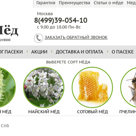
Гарантия
Преимущества
Статьи о мёде
Мед
Москва
8(499)39-054-10
с 9.00 до 18.00 Пн-Вс
ЗАКАЗАТЬ ОБРАТНЫЙ ЗВОНОК
ОГ ПАСЕКИ
АКЦИИ
ДОСТАВКА И ОПЛАТА
О ПАСЕКЕ
ВЫБЕРЕТЕ СОРТ МЁДА
 МЁД
МАЙСКИЙ МЁД
СОТОВЫЙ МЁД
ПЧЕЛИ
 Спб