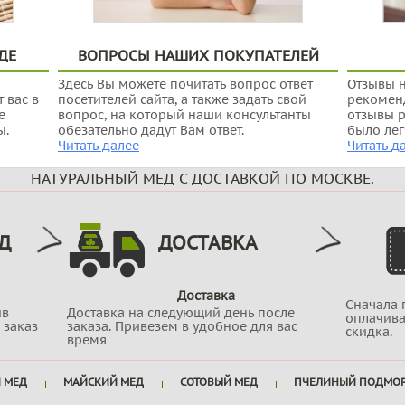
ДЕ
ВОПРОСЫ НАШИХ ПОКУПАТЕЛЕЙ
Здесь Вы можете почитать вопрос ответ
Отзывы н
 вас в
посетителей сайта, а также задать свой
рекоменд
е
вопрос, на который наши консультанты
отзывы р
ы.
обезательно дадут Вам ответ.
было лег
Читать далее
Читать д
НАТУРАЛЬНЫЙ МЕД С ДОСТАВКОЙ ПО МОСКВЕ.
Д
ДОСТАВКА
Доставка
Сначала 
ив
Доставка на следующий день после
оплачива
 заказ
заказа. Привезем в удобное для вас
скидка.
время
 МЕД
МАЙСКИЙ МЕД
СОТОВЫЙ МЕД
ПЧЕЛИНЫЙ ПОДМО