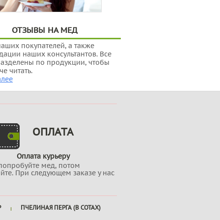
ОТЗЫВЫ НА МЕД
аших покупателей, а также
ации наших консультантов. Все
азделены по продукции, чтобы
че читать.
алее
ОПЛАТА
Оплата курьеру
попробуйте мед, потом
йте. При следующем заказе у нас
Р
ПЧЕЛИНАЯ ПЕРГА (В СОТАХ)