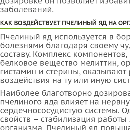
дозировке он позволяет избавит
заболеваний.
КАК ВОЗДЕЙСТВУЕТ ПЧЕЛИНЫЙ ЯД НА ОР
Пчелиный яд используется в бо
болезнями благодаря своему ч
составу. Комплекс компонентов,
белковое вещество мелиттин, ор
гистамин и стерины, оказывают
воздействия на ту или иную сис
Наиболее благотворно дозиров
пчелиного яда влияет на нервн
сердечнососудистую системы. О
свойств – стабилизация работы
организма. Пчелиный яд повыш