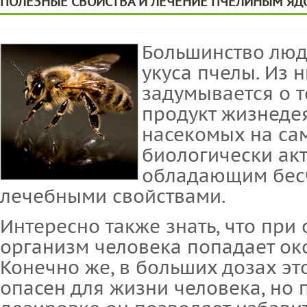
ПОЛЕЗНЫЕ СВОЙСТВА И ЛЕЧЕНИЕ ПЧЕЛИНЫМ Я
Большинство люде
укуса пчелы. Из 
задумывается о т
продукт жизнедея
насекомых на са
биологически ак
обладающим бес
лечебными свойствами.
Интересно также знать, что при
организм человека попадает око
Конечно же, в больших дозах эт
опасен для жизни человека, но