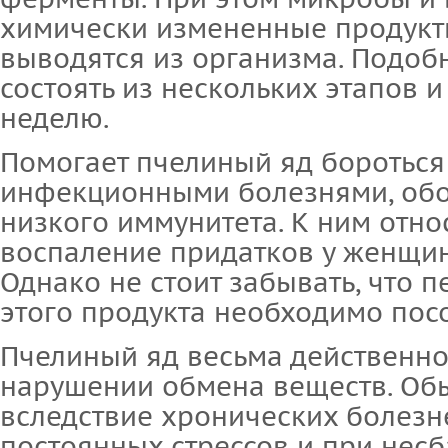
химически измененные продукт
выводятся из организма. Подоб
состоять из нескольких этапов и
неделю.
Помогает пчелиный яд бороться
инфекционными болезнями, об
низкого иммунитета. К ним отно
воспаление придатков у женщин, 
Однако не стоит забывать, что 
этого продукта необходимо посо
Пчелиный яд весьма действенно
нарушении обмена веществ. Об
вследствие хронических болезн
постоянных стрессов и при нес