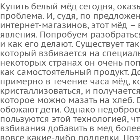
Купить белый мёд сегодня, оказы
проблема. И, судя, по предлож
интернет-магазинов, этот мёд –
явления. Попробуем разобраться,
и как его делают. Существует та
который взбивается на специал
некоторых странах он очень по
как самостоятельный продукт. Д
примерно в течение часа мёд, к
кристаллизоваться, и получаетс
которое можно мазать на хлеб. Е
обожают дети. Однако недобро
пользуются этой технологией, ч
взбивания добавить в мед более
вовсе какие-либо подделки. Поэ