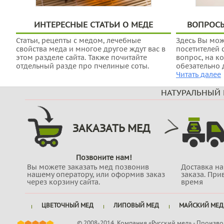
ИНТЕРЕСНЫЕ СТАТЬИ О МЕДЕ
ВОПРОС
Статьи, рецепты с медом, лечебные
Здесь Вы мож
свойства меда и многое другое ждут вас в
посетителей с
этом разделе сайта. Также почитайте
вопрос, на к
отдельный разде про пчелиные соты.
обезательно д
Читать далее
НАТУРАЛЬНЫЙ 
ЗАКАЗАТЬ МЕД
Позвоните нам!
Вы можете заказать мед позвонив
Доставка н
нашему оператору, или оформив заказ
заказа. При
через корзину сайта.
время
ЦВЕТОЧНЫЙ МЕД
ЛИПОВЫЙ МЕД
МАЙСКИЙ МЕД
© 2008-2014. Компания «Русский мед» - Произво