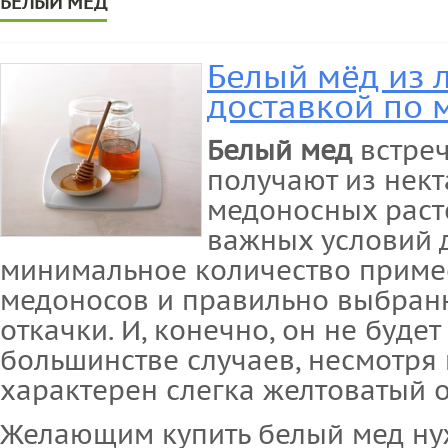
БЕЛЫЙ МЁД
Белый мёд из 
доставкой по 
Белый мед
встреч
получают из нект
медоносных раст
важных условий д
минимальное количество примес
медоносов и правильно выбран
откачки. И, конечно, он не буде
большинстве случаев, несмотря 
характерен слегка желтоватый о
Желающим купить белый мед ну