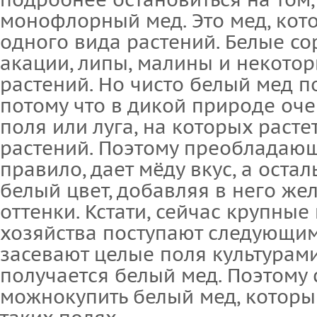
подробнее остановиться на том,
монофлорный мед. Это мед, кот
одного вида растений. Белые со
акации, липы, малины и некото
растений. Но чисто белый мед п
потому что в дикой природе оче
поля или луга, на которых расте
растений. Поэтому преобладающ
правило, дает мёду вкус, а оста
белый цвет, добавляя в него же
оттенки. Кстати, сейчас крупны
хозяйства поступают следующим
засевают целые поля культурами
получается белый мед. Поэтому 
можнокупить белый мед, которы