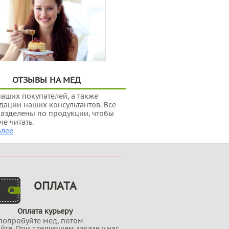
ОТЗЫВЫ НА МЕД
аших покупателей, а также
ации наших консультантов. Все
азделены по продукции, чтобы
че читать.
алее
ОПЛАТА
Оплата курьеру
попробуйте мед, потом
йте. При следующем заказе у нас