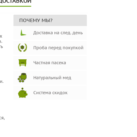
 ДОСТАВКОЙ
ПОЧЕМУ МЫ?
Доставка на след. день
х
.
ть
Проба перед покупкой
Частная пасека
Натуральный мед
и.
Система скидок
я,