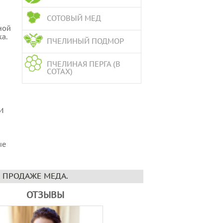
СОТОВЫЙ МЕД
ной
ка.
ПЧЕЛИНЫЙ ПОДМОР
ПЧЕЛИНАЯ ПЕРГА (В
СОТАХ)
И
ые
 ПРОДАЖЕ МЕДА.
ОТЗЫВЫ