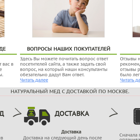
ДЕ
ВОПРОСЫ НАШИХ ПОКУПАТЕЛЕЙ
Здесь Вы можете почитать вопрос ответ
Отзывы н
 вас в
посетителей сайта, а также задать свой
рекоменд
е
вопрос, на который наши консультанты
отзывы р
ы.
обезательно дадут Вам ответ.
было лег
Читать далее
Читать д
НАТУРАЛЬНЫЙ МЕД С ДОСТАВКОЙ ПО МОСКВЕ.
Д
ДОСТАВКА
Доставка
Сначала 
ив
Доставка на следующий день после
оплачива