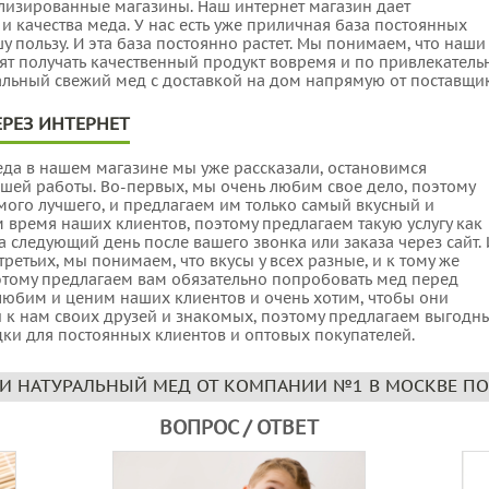
изированные магазины. Наш интернет магазин дает
и качества меда. У нас есть уже приличная база постоянных
у пользу. И эта база постоянно растет. Мы понимаем, что наши
ят получать качественный продукт вовремя и по привлекатель
альный свежий мед с доставкой на дом напрямую от поставщи
РЕЗ ИНТЕРНЕТ
да в нашем магазине мы уже рассказали, остановимся
шей работы. Во-первых, мы очень любим свое дело, поэтому
мого лучшего, и предлагаем им только самый вкусный и
 время наших клиентов, поэтому предлагаем такую услугу как
а следующий день после вашего звонка или заказа через сайт. 
-третьих, мы понимаем, что вкусы у всех разные, и к тому же
оэтому предлагаем вам обязательно попробовать мед перед
любим и ценим наших клиентов и очень хотим, чтобы они
и к нам своих друзей и знакомых, поэтому предлагаем выгодн
дки для постоянных клиентов и оптовых покупателей.
И НАТУРАЛЬНЫЙ МЕД ОТ КОМПАНИИ №1 В МОСКВЕ ПО
ВОПРОС / ОТВЕТ