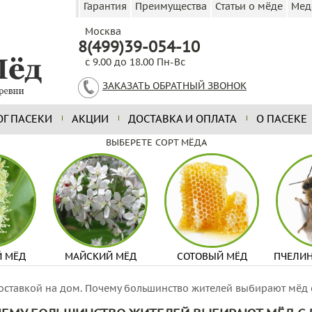
Гарантия
Преимущества
Статьи о мёде
Мед
Москва
8(499)39-054-10
с 9.00 до 18.00 Пн-Вс
ЗАКАЗАТЬ ОБРАТНЫЙ ЗВОНОК
ОГ ПАСЕКИ
АКЦИИ
ДОСТАВКА И ОПЛАТА
О ПАСЕКЕ
ВЫБЕРЕТЕ СОРТ МЁДА
 МЁД
МАЙСКИЙ МЁД
СОТОВЫЙ МЁД
ПЧЕЛИ
оставкой на дом. Почему большинство жителей выбирают мёд 