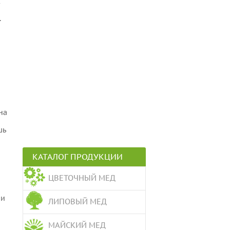
к
.
на
шь
КАТАЛОГ ПРОДУКЦИИ
ЦВЕТОЧНЫЙ МЕД
ли
ЛИПОВЫЙ МЕД
МАЙСКИЙ МЕД