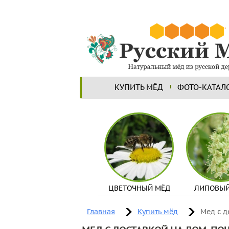
КУПИТЬ МЁД
ФОТО-КАТАЛ
ЦВЕТОЧНЫЙ МЁД
ЛИПОВЫЙ
Главная
Купить мёд
Мед с д