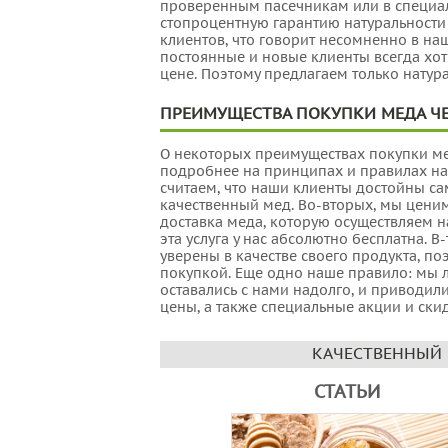
проверенным пасечникам или в специал
стопроцентную гарантию натуральности 
клиентов, что говорит несомненно в наш
постоянные и новые клиенты всегда хот
цене. Поэтому предлагаем только натур
ПРЕИМУЩЕСТВА ПОКУПКИ МЕДА ЧЕ
О некоторых преимуществах покупки ме
подробнее на принципах и правилах на
считаем, что наши клиенты достойны са
качественный мед. Во-вторых, мы ценим
доставка меда, которую осуществляем н
эта услуга у нас абсолютно бесплатна. В
уверены в качестве своего продукта, п
покупкой. Еще одно наше правило: мы 
оставались с нами надолго, и приводил
цены, а также специальные акции и ски
КАЧЕСТВЕННЫЙ 
СТАТЬИ